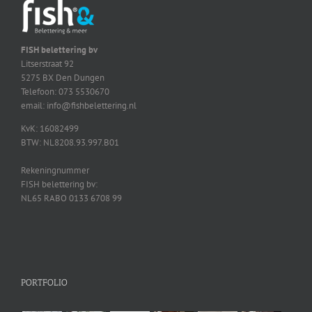
FISH belettering bv
Litserstraat 92
5275 BX Den Dungen
Telefoon: 073 5530670
email: info@fishbelettering.nl
KvK: 16082499
BTW: NL8208.93.997.B01
Rekeningnummer
FISH belettering bv:
NL65 RABO 0133 6708 99
PORTFOLIO