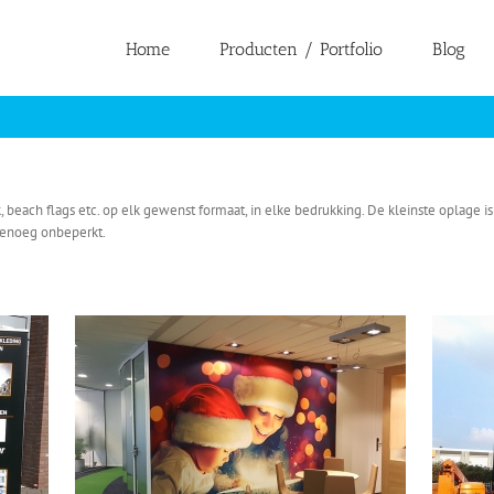
Home
Producten / Portfolio
Blog
each flags etc. op elk gewenst formaat, in elke bedrukking. De kleinste oplage is 
genoeg onbeperkt.