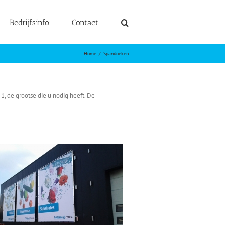
Bedrijfsinfo
Contact
Home
Spandoeken
1, de grootse die u nodig heeft. De