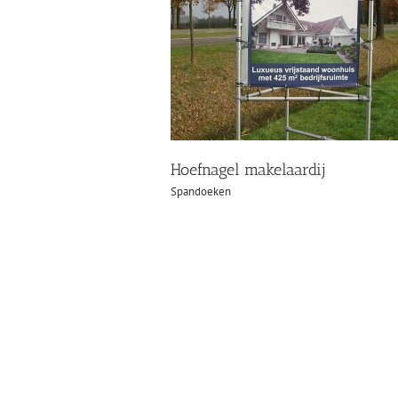
Hoefnagel makelaardij
Spandoeken