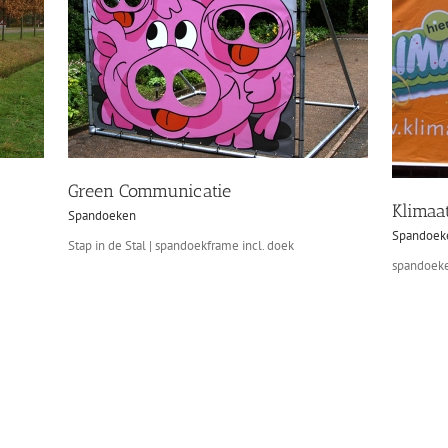
Green Communicatie
Klimaa
Spandoeken
Spandoek
Stap in de Stal | spandoekframe incl. doek
spandoeke